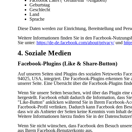
Facebook Likes (“Gefällt-mir”-Angaben)
Geburtstag
Geschlecht
Land
Sprache
Diese Daten werden zur Einrichtung, Bereitstellung und Perso
Weitere Informationen finden Sie in den Facebook-Nutzung
Sie unter:
https://de-de.facebook.com/about/privacy/
und
http
4. Soziale Medien
Facebook-Plugins (Like & Share-Button)
Auf unseren Seiten sind Plugins des sozialen Netzwerks Fac
94025, USA, integriert. Die Facebook-Plugins erkennen Sie
unserer Seite. Eine Übersicht über die Facebook-Plugins find
Wenn Sie unsere Seiten besuchen, wird über das Plugin ein
hergestellt. Facebook erhält dadurch die Information, dass S
"Like-Button" anklicken während Sie in Ihrem Facebook-Accou
Facebook-Profil verlinken. Dadurch kann Facebook den Besu
dass wir als Anbieter der Seiten keine Kenntnis vom Inhalt 
Weitere Informationen hierzu finden Sie in der Datenschutze
Wenn Sie nicht wünschen, dass Facebook den Besuch unserer
aus Ihrem Facebook-Benutzerkonto aus.