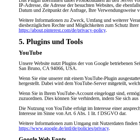
Das Plugin übermittelt dabei Protokolldaten an den Server vo
IP-Adresse, die Adresse der besuchten Websites, die ebenfall
Datum und Zeitpunkt der Anfrage, Ihre Verwendungsweise vo
Weitere Informationen zu Zweck, Umfang und weiterer Verar
diesbezüglichen Rechte und Möglichkeiten zum Schutz Ihrer P
https://about.pinterest.com/de/privacy-policy
.
5. Plugins und Tools
YouTube
Unsere Website nutzt Plugins der von Google betriebenen Sei
San Bruno, CA 94066, USA.
Wenn Sie eine unserer mit einem YouTube-Plugin ausgestatt
hergestellt. Dabei wird dem YouTube-Server mitgeteilt, welch
Wenn Sie in Ihrem YouTube-Account eingeloggt sind, ermöglic
zuzuordnen. Dies können Sie verhindern, indem Sie sich au
Die Nutzung von YouTube erfolgt im Interesse einer anspreche
Interesse im Sinne von Art. 6 Abs. 1 lit. f DSGVO dar.
Weitere Informationen zum Umgang mit Nutzerdaten finden S
https://www.google.de/intl/de/policies/privacy
.
Google Web Fonts