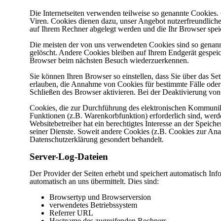
Die Internetseiten verwenden teilweise so genannte Cookies.
Viren. Cookies dienen dazu, unser Angebot nutzerfreundlicher
auf Ihrem Rechner abgelegt werden und die Ihr Browser speic
Die meisten der von uns verwendeten Cookies sind so genan
gelöscht. Andere Cookies bleiben auf Ihrem Endgerät gespeich
Browser beim nächsten Besuch wiederzuerkennen.
Sie können Ihren Browser so einstellen, dass Sie über das S
erlauben, die Annahme von Cookies für bestimmte Fälle oder
Schließen des Browser aktivieren. Bei der Deaktivierung von 
Cookies, die zur Durchführung des elektronischen Kommunika
Funktionen (z.B. Warenkorbfunktion) erforderlich sind, werd
Websitebetreiber hat ein berechtigtes Interesse an der Speich
seiner Dienste. Soweit andere Cookies (z.B. Cookies zur Anal
Datenschutzerklärung gesondert behandelt.
Server-Log-Dateien
Der Provider der Seiten erhebt und speichert automatisch In
automatisch an uns übermittelt. Dies sind:
Browsertyp und Browserversion
verwendetes Betriebssystem
Referrer URL
Hostname des zugreifenden Rechners