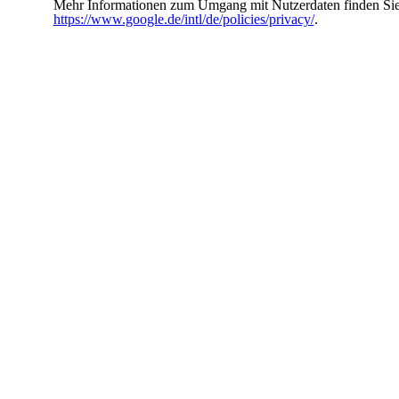
Mehr Informationen zum Umgang mit Nutzerdaten finden Sie
https://www.google.de/intl/de/policies/privacy/
.