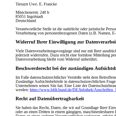
Tierazrt Uwe. E. Francke
Münchenerstr. 240 b
85051 Ingolstadt
Deutschland
Verantwortliche Stelle ist die natürliche oder juristische Per
Verarbeitung von personenbezogenen Daten (z.B. Namen, E-M
Widerruf Ihrer Einwilligung zur Datenverarbe
Viele Datenverarbeitungsvorgänge sind nur mit Ihrer ausdrück
jederzeit widerrufen. Dazu reicht eine formlose Mitteilung p
Datenverarbeitung bleibt vom Widerruf unberührt.
Beschwerderecht bei der zuständigen Aufsichts
Im Falle datenschutzrechtlicher Verstöße steht dem Betroffe
Zuständige Aufsichtsbehörde in datenschutzrechtlichen Frage
Unternehmen seinen Sitz hat. Eine Liste der Datenschutzbe
werden:
https://www.bfdi.bund.de/DE/Infothek/Anschriften_L
Recht auf Datenübertragbarkeit
Sie haben das Recht, Daten, die wir auf Grundlage Ihrer Einwi
oder an einen Dritten in einem gängigen, maschinenlesbaren 
Daten an einen anderen Verantwortlichen verlangen, erfolgt di