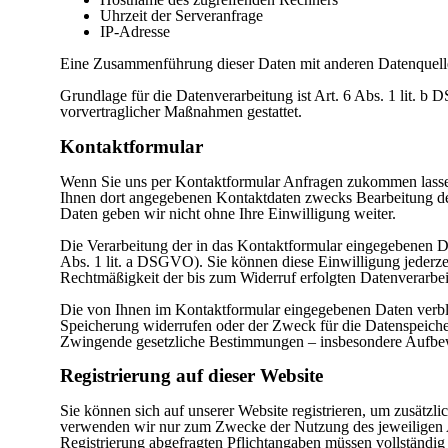
Uhrzeit der Serveranfrage
IP-Adresse
Eine Zusammenführung dieser Daten mit anderen Datenquel
Grundlage für die Datenverarbeitung ist Art. 6 Abs. 1 lit. b
vorvertraglicher Maßnahmen gestattet.
Kontaktformular
Wenn Sie uns per Kontaktformular Anfragen zukommen lasse
Ihnen dort angegebenen Kontaktdaten zwecks Bearbeitung der
Daten geben wir nicht ohne Ihre Einwilligung weiter.
Die Verarbeitung der in das Kontaktformular eingegebenen Dat
Abs. 1 lit. a DSGVO). Sie können diese Einwilligung jederzei
Rechtmäßigkeit der bis zum Widerruf erfolgten Datenverarbe
Die von Ihnen im Kontaktformular eingegebenen Daten verblei
Speicherung widerrufen oder der Zweck für die Datenspeicher
Zwingende gesetzliche Bestimmungen – insbesondere Aufbewa
Registrierung auf dieser Website
Sie können sich auf unserer Website registrieren, um zusätzl
verwenden wir nur zum Zwecke der Nutzung des jeweiligen Ang
Registrierung abgefragten Pflichtangaben müssen vollständig